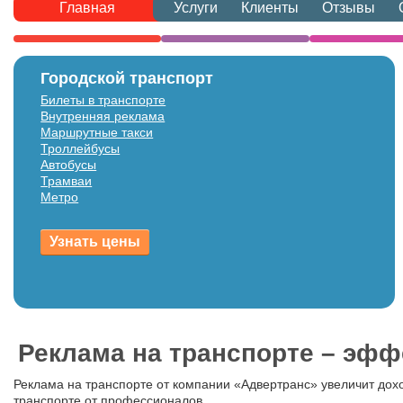
Главная
Услуги
Клиенты
Отзывы
Городской транспорт
Билеты в транспорте
Внутренняя реклама
Маршрутные такси
Троллейбусы
Автобусы
Трамваи
Метро
Реклама на транспорте – эфф
Реклама на транспорте от компании «Адвертранс» увеличит дохо
транспорте от профессионалов.