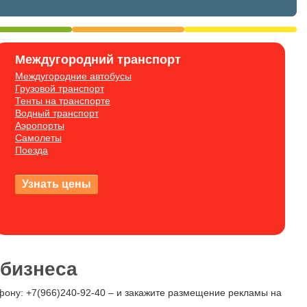
Междугородний транспорт
Междугородние автобусы
Грузовой транспорт
Тенты на транспорте
Водный транспорт
Аэропорты
Самолеты
Поезда
 бизнеса
ефону: +7(966)240-92-40 – и закажите размещение рекламы на