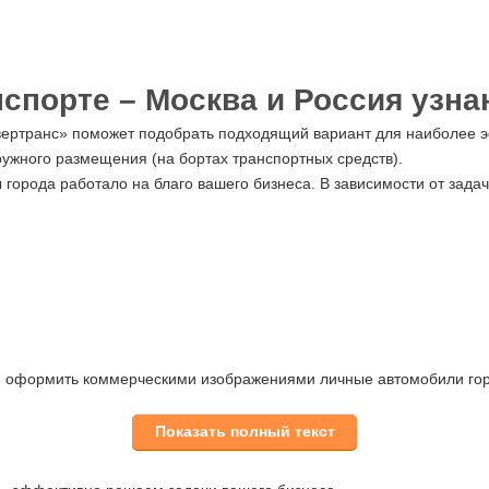
спорте – Москва и Россия узн
двертранс» поможет подобрать подходящий вариант для наиболее 
ружного размещения (на бортах транспортных средств).
 города работало на благо вашего бизнеса. В зависимости от зад
, оформить коммерческими изображениями личные автомобили гор