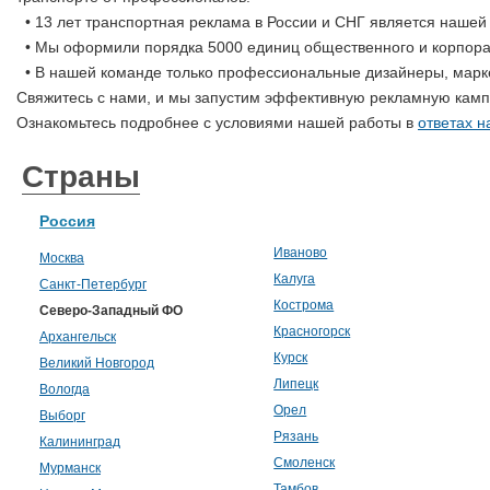
• 13 лет транспортная реклама в России и СНГ является нашей
• Мы оформили порядка 5000 единиц общественного и корпорат
• В нашей команде только профессиональные дизайнеры, маркет
Свяжитесь с нами, и мы запустим эффективную рекламную кам
Ознакомьтесь подробнее с условиями нашей работы в
ответах н
Страны
Россия
Иваново
Москва
Калуга
Санкт-Петербург
Кострома
Северо-Западный ФО
Красногорск
Архангельск
Курск
Великий Новгород
Липецк
Вологда
Орел
Выборг
Рязань
Калининград
Смоленск
Мурманск
Тамбов