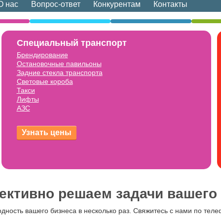
О нас
Вопрос-ответ
Конкурентам
Контакты
Специальный транспорт
Брендирование
Остановочные павильоны
Задние стекла транспорта
Световые короба
Такси
Лифты
АЗС
ективно решаем задачи вашего
дность вашего бизнеса в несколько раз. Свяжитесь с нами по тел