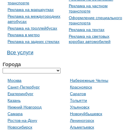
транспорте
Реклама на частном
Реклама на маршрутках
транспорте
Реклама на междугородних
Оформление специального
автобусах
транспорта
Реклама на троллейбусах
Реклама на тентах
Реклама в метро
Реклама на световых
Реклама на задних стеклах
коробах автомобилей
Все услуги
Города
Москва
Набережные Челны
Санкт-Петербург
Красноярск
Екатеринбург
Саратов
Казань
Тольятти
Нижний Новгород
Ульяновск
Самара
Новокуйбышевск
Ростов-на-Дону
Лениногорск
Новосибирск
Альметьевск