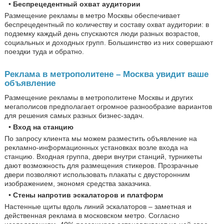
•
Беспрецедентный охват аудитории
Размещение рекламы в метро Москвы обеспечивает
беспрецедентный по количеству и составу охват аудитории: в
подземку каждый день спускаются люди разных возрастов,
социальных и доходных групп. Большинство из них совершают
поездки туда и обратно.
Реклама в метрополитене – Москва увидит ваше
объявление
Размещение рекламы в метрополитене Москвы и других
мегаполисов предполагает огромное разнообразие вариантов
для решения самых разных бизнес-задач.
•
Вход на станцию
По запросу клиента мы можем разместить объявление на
рекламно-информационных установках возле входа на
станцию. Входная группа, двери внутри станций, турникеты
дают возможность для размещения стикеров. Прозрачные
двери позволяют использовать плакаты с двусторонним
изображением, экономя средства заказчика.
•
Стены напротив эскалаторов и платформ
Настенные щиты вдоль линий эскалаторов – заметная и
действенная реклама в московском метро. Согласно