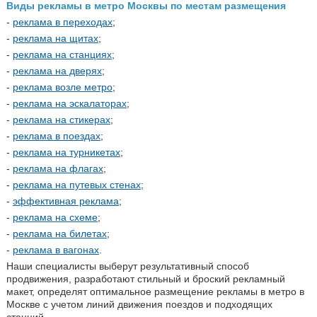
Виды рекламы в метро Москвы по местам размещения
-
реклама в переходах
;
-
реклама на щитах
;
-
реклама на станциях
;
-
реклама на дверях
;
-
реклама возле метро
;
-
реклама на эскалаторах
;
-
реклама на стикерах
;
-
реклама в поездах
;
-
реклама на турникетах
;
-
реклама на флагах
;
-
реклама на путевых стенах
;
-
эффективная реклама
;
-
реклама на схеме
;
-
реклама на билетах
;
-
реклама в вагонах
.
Наши специалисты выберут результативный способ
продвижения, разработают стильный и броский рекламный
макет, определят оптимальное размещение рекламы в метро в
Москве с учетом линий движения поездов и подходящих
станций.