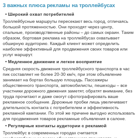
3 важных плюса рекламы на троллейбусах
•
Широкий охват потребителей
Троллейбусные маршруты пересекают весь город, отличаясь
большой протяженностью. Они проходят через центр,
спальные, производственные районы – до самых окраин. Таким
образом, бортовая реклама на троллейбусах охватывает
обширную аудиторию. Каждый клиент может определить
наиболее эффективный для продвижения своих товаров или
услуг маршрут.
•
Медленное движение и легкое восприятие
Средняя скорость движения троллейбусного транспорта в час
пик составляет не более 20-30 км/ч, при этом объявление
занимает на бортах большую площадь. Пассажиры
общественного транспорта, автомобилисты, пешеходы – все
участники дорожного движения заметят, обратят внимание, без
труда прочитают и даже смогут сфотографировать ваше
рекламное сообщение. Дорожные пробки лишь увеличивают
длительность контакта с потребителем и эффективность
рекламной кампании. По этой же причине выгодно использовать
для продвижения товаров рекламные объявления в салоне.
•
Регулярные контакты аудитории с рекламой
Троллейбус в современных городах считается