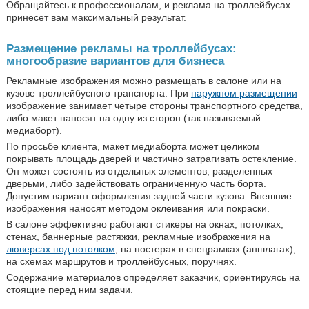
Обращайтесь к профессионалам, и реклама на троллейбусах
принесет вам максимальный результат.
Размещение рекламы на троллейбусах:
многообразие вариантов для бизнеса
Рекламные изображения можно размещать в салоне или на
кузове троллейбусного транспорта. При
наружном размещении
изображение занимает четыре стороны транспортного средства,
либо макет наносят на одну из сторон (так называемый
медиаборт).
По просьбе клиента, макет медиаборта может целиком
покрывать площадь дверей и частично затрагивать остекление.
Он может состоять из отдельных элементов, разделенных
дверьми, либо задействовать ограниченную часть борта.
Допустим вариант оформления задней части кузова. Внешние
изображения наносят методом оклеивания или покраски.
В салоне эффективно работают стикеры на окнах, потолках,
стенах, баннерные растяжки, рекламные изображения на
люверсах под потолком
, на постерах в спецрамках (аншлагах),
на схемах маршрутов и троллейбусных, поручнях.
Содержание материалов определяет заказчик, ориентируясь на
стоящие перед ним задачи.