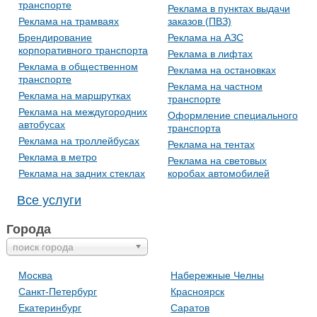
транспорте
Реклама в пунктах выдачи
Реклама на трамваях
заказов (ПВЗ)
Брендирование
Реклама на АЗС
корпоративного транспорта
Реклама в лифтах
Реклама в общественном
Реклама на остановках
транспорте
Реклама на частном
Реклама на маршрутках
транспорте
Реклама на междугородних
Оформление специального
автобусах
транспорта
Реклама на троллейбусах
Реклама на тентах
Реклама в метро
Реклама на световых
Реклама на задних стеклах
коробах автомобилей
Все услуги
Города
поиск города
Москва
Набережные Челны
Санкт-Петербург
Красноярск
Екатеринбург
Саратов