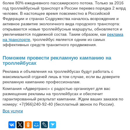
более 80% ежедневного пассажирского потока. Только за 2016
год троллейбусный транспорт в России перевез порядка 2 млрд
человек. В настоящее время повсеместно в Российской
Федерации и странах Содружества началось возрождение и
активное развитие экологичного вида городского транспорта:
открываются новые троллейбусные маршруты, обновляется и
увеличивается подвижной состав. Таким образом, как
реклама
на транспорте
, троллейбус является одним из самых
эффективных средств транзитного продвижения.
Поможем провести рекламную кампанию на
троллейбусах
Реклама и объявления на троллейбусах будут работать с
максимальной отдачей лишь в том случае, если вы доверите
рекламную кампанию профессионалам.
Компания «Адвертранс» с радостью организует для вас
размещение рекламы на троллейбусах и обеспечит
гарантированный результат кампании. Ждем ваших заказов по
номеру: +7(966)240-92-40 (бесплатный звонок по России).
Все услуги