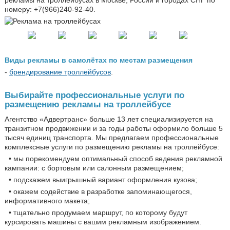
номеру: +7(966)240-92-40.
Виды рекламы в самолётах по местам размещения
-
брендирование троллейбусов
.
Выбирайте профессиональные услуги по
размещению рекламы на троллейбусе
Агентство «Адвертранс» больше 13 лет специализируется на
транзитном продвижении и за годы работы оформило больше 5
тысяч единиц транспорта. Мы предлагаем профессиональные
комплексные услуги по размещению рекламы на троллейбусе:
• мы порекомендуем оптимальный способ ведения рекламной
кампании: с бортовым или салонным размещением;
• подскажем выигрышный вариант оформления кузова;
• окажем содействие в разработке запоминающегося,
информативного макета;
• тщательно продумаем маршрут, по которому будут
курсировать машины с вашим рекламным изображением.