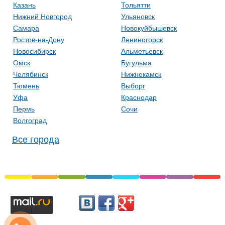
Казань
Тольятти
Нижний Новгород
Ульяновск
Самара
Новокуйбышевск
Ростов-на-Дону
Лениногорск
Новосибирск
Альметьевск
Омск
Бугульма
Челябинск
Нижнекамск
Тюмень
Выборг
Уфа
Краснодар
Пермь
Сочи
Волгоград
Все города