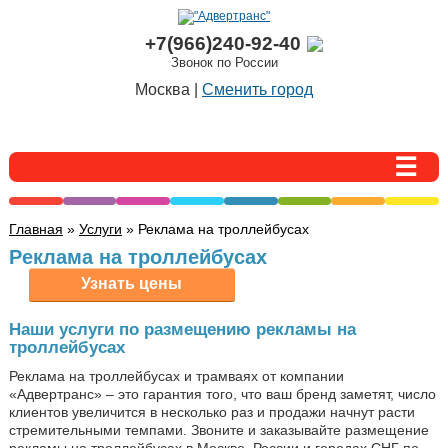
+7(966)240-92-40
Звонок по России
Москва |
Сменить город
Главная
»
Услуги
» Реклама на троллейбусах
Реклама на троллейбусах
Наши услуги по размещению рекламы на
троллейбусах
Реклама на троллейбусах и трамваях от компании
«Адвертранс» – это гарантия того, что ваш бренд заметят, число
клиентов увеличится в несколько раз и продажи начнут расти
стремительными темпами. Звоните и заказывайте размещение
рекламы на троллейбусах в Москве, России и городах СНГ по