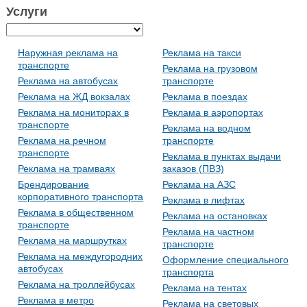
Услуги
Наружная реклама на
Реклама на такси
транспорте
Реклама на грузовом
Реклама на автобусах
транспорте
Реклама на ЖД вокзалах
Реклама в поездах
Реклама на мониторах в
Реклама в аэропортах
транспорте
Реклама на водном
Реклама на речном
транспорте
транспорте
Реклама в пунктах выдачи
Реклама на трамваях
заказов (ПВЗ)
Брендирование
Реклама на АЗС
корпоративного транспорта
Реклама в лифтах
Реклама в общественном
Реклама на остановках
транспорте
Реклама на частном
Реклама на маршрутках
транспорте
Реклама на междугородних
Оформление специального
автобусах
транспорта
Реклама на троллейбусах
Реклама на тентах
Реклама в метро
Реклама на световых