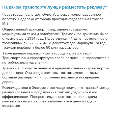
На каком транспорте лучше разместить рекламу?
Через город пролегает Южно-Уральское железнодорожное
полотно. Недалеко от города проходит федеральная трасса
М-5.
Общественный транспорт представлен трамваями,
маршрутными такси и автобусами. Трамвайное движение было
открыто еще в 1934 году. На сегодняшний день протяженность
трамвайных линий 22,7 км. И действует два маршрута. За год
трамваи перевозят более 50 млн пассажиров.
Также важным перевозчиком в городе является такси.
Транспортная инфраструктура слабо развита, но справляется с
потребностями населения.
Трамваи в Златоусте являются предпочтительным транспортом
для граждан. Они всегда заметны, так как имеют не только
большие размеры, но и постоянно находятся посередине
дороги.
Рекламодатели в Златоусте все чаще применяют данный метод
рекламирования и продвижения, так как убедились в его
эффективности. Процент визуальных контактов и отдачи
максимальный и способен выполнить все цели и задачи
заказчиков.