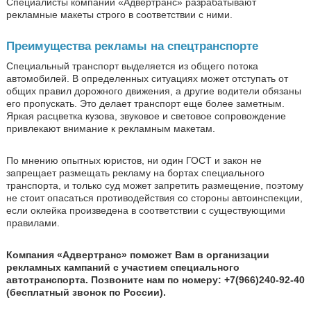
Специалисты компании «Адвертранс» разрабатывают
рекламные макеты строго в соответствии с ними.
Преимущества рекламы на спецтранспорте
Специальный транспорт выделяется из общего потока
автомобилей. В определенных ситуациях может отступать от
общих правил дорожного движения, а другие водители обязаны
его пропускать. Это делает транспорт еще более заметным.
Яркая расцветка кузова, звуковое и световое сопровождение
привлекают внимание к рекламным макетам.
По мнению опытных юристов, ни один ГОСТ и закон не
запрещает размещать рекламу на бортах специального
транспорта, и только суд может запретить размещение, поэтому
не стоит опасаться противодействия со стороны автоинспекции,
если оклейка произведена в соответствии с существующими
правилами.
Компания «Адвертранс» поможет Вам в организации
рекламных кампаний с участием специального
автотранспорта. Позвоните нам по номеру: +7(966)240-92-40
(бесплатный звонок по России).