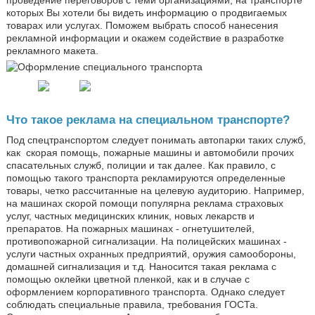
которых Вы хотели бы видеть информацию о продвигаемых
товарах или услугах. Поможем выбрать способ нанесения
рекламной информации и окажем содействие в разработке
рекламного макета.
Что такое реклама на специальном транспорте?
Под спецтранспортом следует понимать автопарки таких служб,
как
скорая помощь, пожарные машины и автомобили прочих
спасательных служб, полиции и так далее. Как правило, с
помощью такого транспорта рекламируются определенные
товары, четко рассчитанные на целевую аудиторию. Например,
на машинах скорой помощи популярна реклама страховых
услуг, частных медицинских клиник, новых лекарств и
препаратов. На пожарных машинах - огнетушителей,
противопожарной сигнализации. На полицейских машинах -
услуги частных охранных предприятий, оружия самообороны,
домашней сигнализация и т.д. Наносится такая реклама с
помощью оклейки цветной пленкой, как и в случае с
оформлением корпоративного транспорта. Однако следует
соблюдать специальные правила, требования ГОСТа.