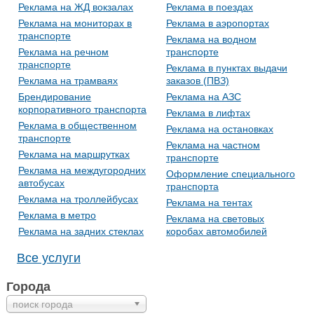
Реклама на ЖД вокзалах
Реклама в поездах
Реклама на мониторах в
Реклама в аэропортах
транспорте
Реклама на водном
Реклама на речном
транспорте
транспорте
Реклама в пунктах выдачи
Реклама на трамваях
заказов (ПВЗ)
Брендирование
Реклама на АЗС
корпоративного транспорта
Реклама в лифтах
Реклама в общественном
Реклама на остановках
транспорте
Реклама на частном
Реклама на маршрутках
транспорте
Реклама на междугородних
Оформление специального
автобусах
транспорта
Реклама на троллейбусах
Реклама на тентах
Реклама в метро
Реклама на световых
Реклама на задних стеклах
коробах автомобилей
Все услуги
Города
поиск города