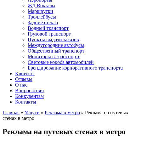
ЖД Вокзалы
Маршрутки
Троллейбусы
Задние стекла
Водный транспорт
Грузовой транспорт
Пункты выдачи заказов
Междугородние автобусы
Общественный транспорт
Мониторы в транспорте
Световые короба автомобилей
Брендирование корпоративного транспорта
Клиенты
Отзывы
О нас
Вопрос-ответ
Конкурентам
Контакты
Главная
»
Услуги
»
Реклама в метро
» Реклама на путевых
стенах в метро
Реклама на путевых стенах в метро