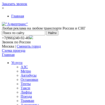
Заказать звонок
×
Главная
Любая реклама на любом транспорте России и СНГ
+7(966)240-92-40
Звонок по России
Москва |
Сменить город
Схема проезда
Главная
Услуги
АЗС
Метро
Автобусы
Остановки
Тенты
Такси
Лифты
Поезда
Трамваи
Аэропорты