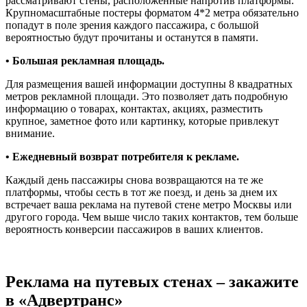
рассматривают стены, расположенные напротив платформы.
Крупномасштабные постеры форматом 4*2 метра обязательно
попадут в поле зрения каждого пассажира, с большой
вероятностью будут прочитаны и останутся в памяти.
•
Большая рекламная площадь.
Для размещения вашей информации доступны 8 квадратных
метров рекламной площади. Это позволяет дать подробную
информацию о товарах, контактах, акциях, разместить
крупное, заметное фото или картинку, которые привлекут
внимание.
•
Ежедневный возврат потребителя к рекламе.
Каждый день пассажиры снова возвращаются на те же
платформы, чтобы сесть в тот же поезд, и день за днем их
встречает ваша реклама на путевой стене метро Москвы или
другого города. Чем выше число таких контактов, тем больше
вероятность конверсии пассажиров в ваших клиентов.
Реклама на путевых стенах – закажите
в «Адвертранс»