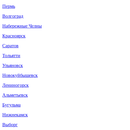
Пермь
Волгоград
Набережные Челны
Красноярск
Саратов
Тольятти
Ульяновск
Новокуйбышевск
Лениногорск
Альметьевск
Бугульма
Нижнекамск
Выборг