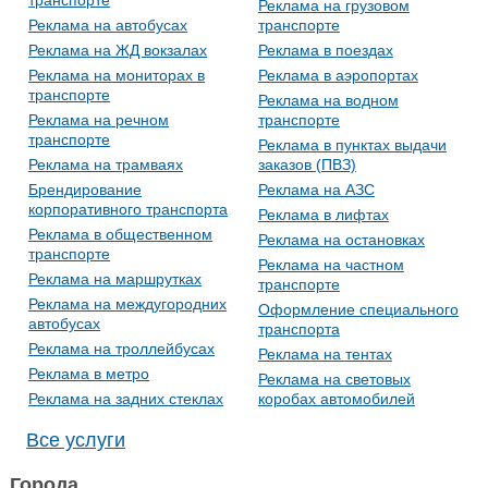
Реклама на грузовом
Реклама на автобусах
транспорте
Реклама на ЖД вокзалах
Реклама в поездах
Реклама на мониторах в
Реклама в аэропортах
транспорте
Реклама на водном
Реклама на речном
транспорте
транспорте
Реклама в пунктах выдачи
Реклама на трамваях
заказов (ПВЗ)
Брендирование
Реклама на АЗС
корпоративного транспорта
Реклама в лифтах
Реклама в общественном
Реклама на остановках
транспорте
Реклама на частном
Реклама на маршрутках
транспорте
Реклама на междугородних
Оформление специального
автобусах
транспорта
Реклама на троллейбусах
Реклама на тентах
Реклама в метро
Реклама на световых
Реклама на задних стеклах
коробах автомобилей
Все услуги
Города