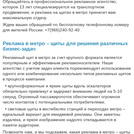
Обращайтесь в профессиональное рекламное агентство,
которое 13 лет специализируется на транспортном
продвижении, и реклама на щитах в метро принесет вам
максимальную отдачу.
Ждем ваших обращений по бесплатному телефонному номеру
для жителей России: +7(966)240-92-40.
Реклама в метро – щиты для решения различных
бизнес-задач
Рекламный щит в метро за счет крупного формата является
популярным и эффективным рекламоносителем. Наше
агентство с учетом задач клиента порекомендует использование
одного или комбинирование нескольких типов рекламных щитов
в процессе кампании:
• крупноформатные и яркие щиты вдоль эскалаторов
обязательно привлекут и задержат внимание людей на 5-10
секунд. Огромный пассажиропоток обеспечивает огромное
число контактов с потенциальными потребителями;
• световые щиты в вестибюлях станций и переходах метро –
идеальный вариант для имиджевой рекламы. Они заметны
издалека, и яркое изображение надолго откладывается в
памяти аудитории.
Позвоните нам, и мы подскажем, какая реклама в метро – щиты