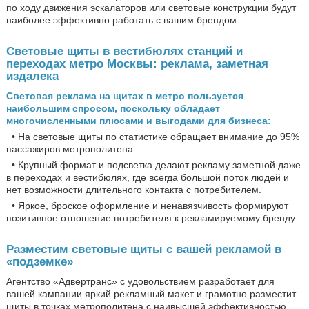
по ходу движения эскалаторов или световые конструкции будут
наиболее эффективно работать с вашим брендом.
Световые щиты в вестибюлях станций и
переходах метро Москвы: реклама, заметная
издалека
Световая реклама на щитах в метро пользуется
наибольшим спросом, поскольку обладает
многочисленными плюсами и выгодами для бизнеса:
• На световые щиты по статистике обращает внимание до 95%
пассажиров метрополитена.
• Крупный формат и подсветка делают рекламу заметной даже
в переходах и вестибюлях, где всегда большой поток людей и
нет возможности длительного контакта с потребителем.
• Яркое, броское оформление и ненавязчивость формируют
позитивное отношение потребителя к рекламируемому бренду.
Разместим световые щиты с вашей рекламой в
«подземке»
Агентство «Адвертранс» с удовольствием разработает для
вашей кампании яркий рекламный макет и грамотно разместит
щиты в точках метрополитена с наивысшей эффективностью.