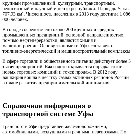
крупный промышленный, культурный, транспортный,
религиозный и научный и центр республики. Площадь Уфы -
707,93 км². Численность населения в 2013 году достигла 1 086
000 человек.
В городе сосредоточено около 200 крупных и средних
промышленных предприятий, основной направленностью,
помимо нефтепереработки, являются химия и
машиностроение. Основу экономики Уфы составляют
топливно-энергетический и машиностроительный комплексы.
В сфере торговли и общественного питания действует более 5
тысяч предприятий. Ежегодно открывается порядка сотни
новых торговых компаний и точек продаж. В 2012 году
Башкирия вошла в десятку самых активных регионов России
в плане развития предпринимательской инициативы.
Справочная информация о
транспортной системе Уфы
Транспорт в Уфе представлен железнодорожными,
автомобильными, воздушными и речными перевозками. По