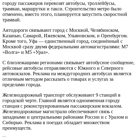
городу пассажиров перевозят автобусы, троллейбусы,
трамваи, маршрутки и такси. Строительство метро было
отменено, вместо этого, планируется запустить скоростной
трамвай.
Автодороги связывают город с Москвой, Челябинском,
Казанью, Самарой, Ижевском, Ульяновском, и Оренбургом.
Кроме того, Уфа — единственный город, соединённый с
Москвой сразу двумя федеральными автомагистралями: М7
«Волга» и М5 «Урал».
С близлежащими регионами связывает автобусное сообщение,
рейсовые автобусы отправляются с Южного и Северного
автовокзалов. Реклама на междугородних автобусах является
отличным методом рассказать о товарах и услугах за
пределами города.
Железнодорожный транспорт обслуживают 9 станций в
городской черте. Главной является одноименная городу
станция с реконструированным пассажирским вокзалом.
Железнодорожные магистрали обеспечивают связь с
западными и центральными районами России и с Уралом и
Сибирью. Реклама в поездах обладает множеством
преимуществ.