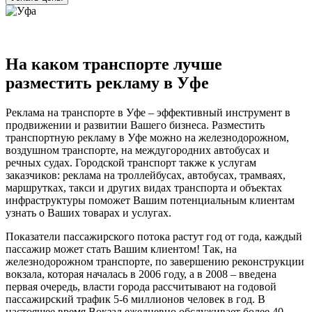
На каком транспорте лучше
разместить рекламу в Уфе
Реклама на транспорте в Уфе – эффективный инструмент в
продвижении и развитии Вашего бизнеса. Разместить
транспортную рекламу в Уфе можно на железнодорожном,
воздушном транспорте, на междугородних автобусах и
речных судах. Городской транспорт также к услугам
заказчиков: реклама на троллейбусах, автобусах, трамваях,
маршрутках, такси и других видах транспорта и объектах
инфраструктуры поможет Вашим потенциальным клиентам
узнать о Ваших товарах и услугах.
Показатели пассажирского потока растут год от года, каждый
пассажир может стать Вашим клиентом! Так, на
железнодорожном транспорте, по завершению реконструкции
вокзала, которая началась в 2006 году, а в 2008 – введена
первая очередь, власти города рассчитывают на годовой
пассажирский трафик 5-6 миллионов человек в год. В
настоящее время Вокзал ежедневно обслуживает более 40