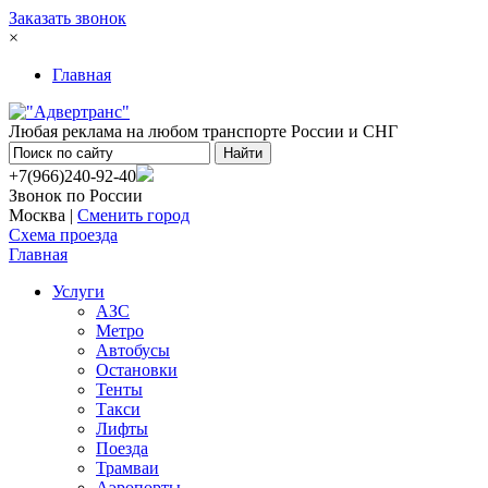
Заказать звонок
×
Главная
Любая реклама на любом транспорте России и СНГ
+7(966)240-92-40
Звонок по России
Москва |
Сменить город
Схема проезда
Главная
Услуги
АЗС
Метро
Автобусы
Остановки
Тенты
Такси
Лифты
Поезда
Трамваи
Аэропорты