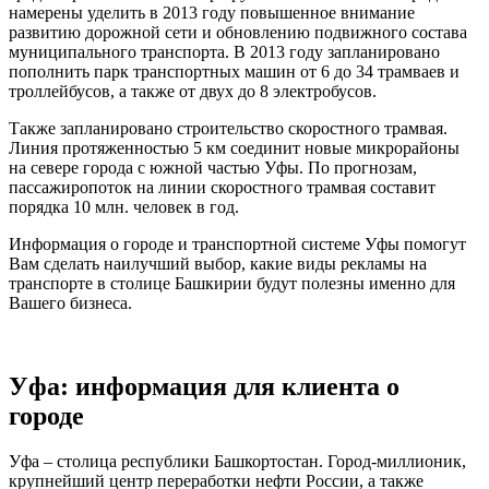
намерены уделить в 2013 году повышенное внимание
развитию дорожной сети и обновлению подвижного состава
муниципального транспорта. В 2013 году запланировано
пополнить парк транспортных машин от 6 до 34 трамваев и
троллейбусов, а также от двух до 8 электробусов.
Также запланировано строительство скоростного трамвая.
Линия протяженностью 5 км соединит новые микрорайоны
на севере города с южной частью Уфы. По прогнозам,
пассажиропоток на линии скоростного трамвая составит
порядка 10 млн. человек в год.
Информация о городе и транспортной системе Уфы помогут
Вам сделать наилучший выбор, какие виды рекламы на
транспорте в столице Башкирии будут полезны именно для
Вашего бизнеса.
Уфа: информация для клиента о
городе
Уфа – столица республики Башкортостан. Город-миллионик,
крупнейший центр переработки нефти России, а также