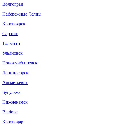
Волгоград
Набережные Челны
Красноярск
Саратов
Тольятти
Ульяновск
Новокуйбышевск
Лениногорск
Альметьевск
Бугульма
Нижнекамск
Выборг
Краснодар