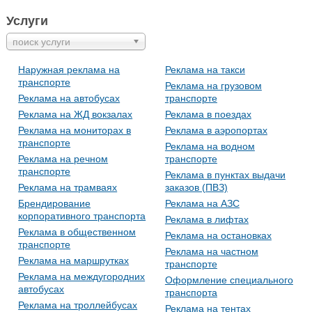
Услуги
поиск услуги
Наружная реклама на
Реклама на такси
транспорте
Реклама на грузовом
Реклама на автобусах
транспорте
Реклама на ЖД вокзалах
Реклама в поездах
Реклама на мониторах в
Реклама в аэропортах
транспорте
Реклама на водном
Реклама на речном
транспорте
транспорте
Реклама в пунктах выдачи
Реклама на трамваях
заказов (ПВЗ)
Брендирование
Реклама на АЗС
корпоративного транспорта
Реклама в лифтах
Реклама в общественном
Реклама на остановках
транспорте
Реклама на частном
Реклама на маршрутках
транспорте
Реклама на междугородних
Оформление специального
автобусах
транспорта
Реклама на троллейбусах
Реклама на тентах