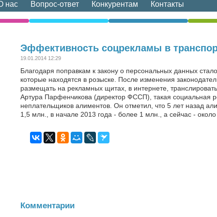
О нас
Вопрос-ответ
Конкурентам
Контакты
Эффективность соцрекламы в транспор
19.01.2014 12:29
Благодаря поправкам к закону о персональных данных ста
которые находятся в розыске. После изменения законодате
размещать на рекламных щитах, в интернете, транслироват
Артура Парфенчикова (директор ФССП), такая социальная 
неплательщиков алиментов. Он отметил, что 5 лет назад ал
1,5 млн., в начале 2013 года - более 1 млн., а сейчас - около
Комментарии