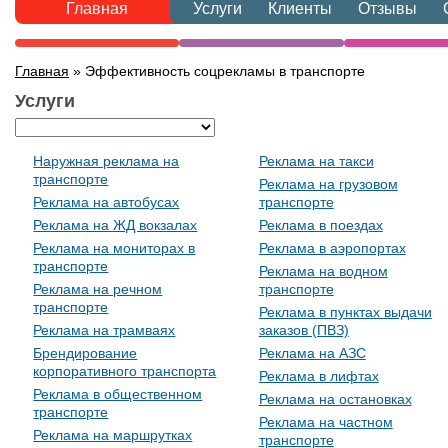
Главная
Услуги
Клиенты
Отзывы
Главная
» Эффективность соцрекламы в транспорте
Услуги
Наружная реклама на
Реклама на такси
транспорте
Реклама на грузовом
Реклама на автобусах
транспорте
Реклама на ЖД вокзалах
Реклама в поездах
Реклама на мониторах в
Реклама в аэропортах
транспорте
Реклама на водном
Реклама на речном
транспорте
транспорте
Реклама в пунктах выдачи
Реклама на трамваях
заказов (ПВЗ)
Брендирование
Реклама на АЗС
корпоративного транспорта
Реклама в лифтах
Реклама в общественном
Реклама на остановках
транспорте
Реклама на частном
Реклама на маршрутках
транспорте