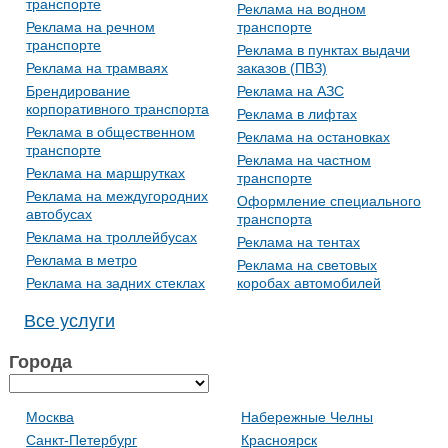
транспорте
Реклама на водном
Реклама на речном
транспорте
транспорте
Реклама в пунктах выдачи
Реклама на трамваях
заказов (ПВЗ)
Брендирование
Реклама на АЗС
корпоративного транспорта
Реклама в лифтах
Реклама в общественном
Реклама на остановках
транспорте
Реклама на частном
Реклама на маршрутках
транспорте
Реклама на междугородних
Оформление специального
автобусах
транспорта
Реклама на троллейбусах
Реклама на тентах
Реклама в метро
Реклама на световых
Реклама на задних стеклах
коробах автомобилей
Все услуги
Города
Москва
Набережные Челны
Санкт-Петербург
Красноярск