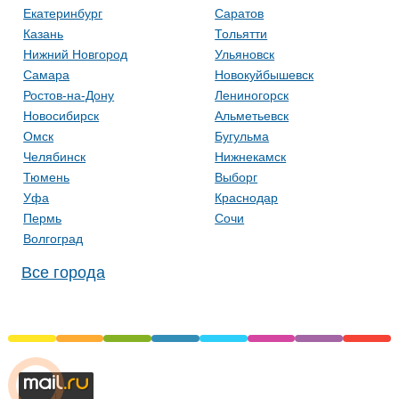
Екатеринбург
Саратов
Казань
Тольятти
Нижний Новгород
Ульяновск
Самара
Новокуйбышевск
Ростов-на-Дону
Лениногорск
Новосибирск
Альметьевск
Омск
Бугульма
Челябинск
Нижнекамск
Тюмень
Выборг
Уфа
Краснодар
Пермь
Сочи
Волгоград
Все города