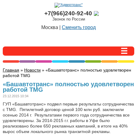
+7(966)240-92-40
Звонок по России
Москва |
Сменить город
Главная
»
Новости
» «Башавтотранс» полностью удовлетворен
работой TMG
«Башавтотранс» полностью удовлетворен
работой TMG
23.12.2015 10:34
ГУП «Башавтотранс» подвел первые результаты сотрудничества
с TMG. Пятилетний договор ценой 100 млн руб. заключили
осенью 2014 г. Результатами первого года сотрудничества все
удовлетворены. За 2014-2015 г.г. работы в Уфе было
реализовано более 650 рекламных кампаний, в итоге на 40%
вырос объем локального рынка транзитной рекламы.