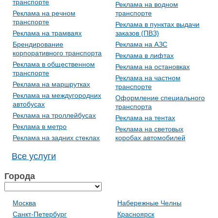
транспорте
Реклама на водном
Реклама на речном
транспорте
транспорте
Реклама в пунктах выдачи
Реклама на трамваях
заказов (ПВЗ)
Брендирование
Реклама на АЗС
корпоративного транспорта
Реклама в лифтах
Реклама в общественном
Реклама на остановках
транспорте
Реклама на частном
Реклама на маршрутках
транспорте
Реклама на междугородних
Оформление специального
автобусах
транспорта
Реклама на троллейбусах
Реклама на тентах
Реклама в метро
Реклама на световых
Реклама на задних стеклах
коробах автомобилей
Все услуги
Города
Москва
Набережные Челны
Санкт-Петербург
Красноярск