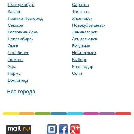
Екатеринбург
Саратов
Казань
Тольятти
Нижний Новгород
Ульяновск
Самара
Новокуйбышевск
Ростов-на-Дону
Лениногорск
Новосибирск
Альметьевск
Омск
Бугульма
Челябинск
Нижнекамск
Тюмень
Выборг
Уфа
Краснодар
Пермь
Сочи
Волгоград
Все города