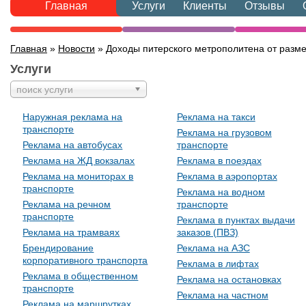
Главная
Услуги
Клиенты
Отзывы
Главная
»
Новости
» Доходы питерского метрополитена от разм
Услуги
поиск услуги
Наружная реклама на
Реклама на такси
транспорте
Реклама на грузовом
Реклама на автобусах
транспорте
Реклама на ЖД вокзалах
Реклама в поездах
Реклама на мониторах в
Реклама в аэропортах
транспорте
Реклама на водном
Реклама на речном
транспорте
транспорте
Реклама в пунктах выдачи
Реклама на трамваях
заказов (ПВЗ)
Брендирование
Реклама на АЗС
корпоративного транспорта
Реклама в лифтах
Реклама в общественном
Реклама на остановках
транспорте
Реклама на частном
Реклама на маршрутках