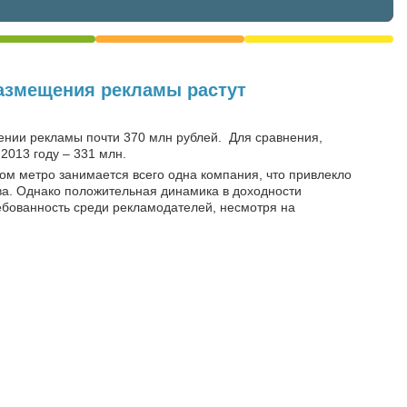
размещения рекламы растут
ении рекламы почти 370 млн рублей.
Для сравнения,
2013 году – 331 млн.
ом метро занимается всего одна компания, что привлекло
а. Однако положительная динамика в доходности
ебованность среди рекламодателей, несмотря на