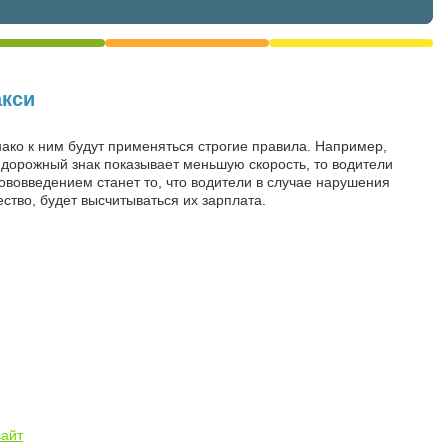
акси
ако к ним будут применяться строгие правила. Например,
ли дорожный знак показывает меньшую скорость, то водители
ововведением станет то, что водители в случае нарушения
ство, будет высчитываться их зарплата.
сайт