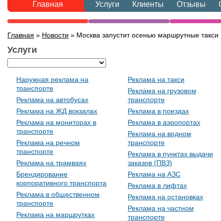
Главная
Услуги
Клиенты
Отзывы
Главная
»
Новости
» Москва запустит осенью маршрутные такси
Услуги
Наружная реклама на
Реклама на такси
транспорте
Реклама на грузовом
Реклама на автобусах
транспорте
Реклама на ЖД вокзалах
Реклама в поездах
Реклама на мониторах в
Реклама в аэропортах
транспорте
Реклама на водном
Реклама на речном
транспорте
транспорте
Реклама в пунктах выдачи
Реклама на трамваях
заказов (ПВЗ)
Брендирование
Реклама на АЗС
корпоративного транспорта
Реклама в лифтах
Реклама в общественном
Реклама на остановках
транспорте
Реклама на частном
Реклама на маршрутках
транспорте