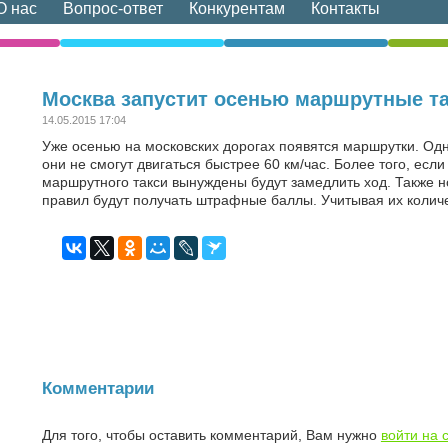
О нас
Вопрос-ответ
Конкурентам
Контакты
Москва запустит осенью маршрутные т
14.05.2015 17:04
Уже осенью на московских дорогах появятся маршрутки. Одн
они не смогут двигаться быстрее 60 км/час. Более того, ес
маршрутного такси вынуждены будут замедлить ход. Также н
правил будут получать штрафные баллы. Учитывая их количе
Комментарии
Для того, чтобы оставить комментарий, Вам нужно
войти на 