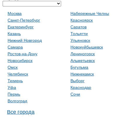
Москва
Набережные Челны
Санкт-Петербург
Красноярск
Екатеринбург
Саратов
Казань
Тольятти
Нижний Новгород
Ульяновск
Самара
Новокуйбышевск
Ростов-на-Дону
Лениногорск
Новосибирск
Альметьевск
Омск
Бугульма
Челябинск
Нижнекамск
Тюмень
Выборг
Уфа
Краснодар
Пермь
Сочи
Волгоград
Все города