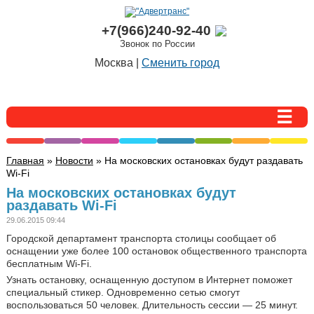
+7(966)240-92-40
Звонок по России
Москва |
Сменить город
Главная
»
Новости
» На московских остановках будут раздавать
Wi-Fi
На московских остановках будут
раздавать Wi-Fi
29.06.2015 09:44
Городской департамент транспорта столицы сообщает об
оснащении уже более 100 остановок общественного транспорта
бесплатным
Wi
-
Fi
.
Узнать остановку, оснащенную доступом в Интернет поможет
специальный стикер. Одновременно сетью смогут
воспользоваться 50 человек. Длительность сессии — 25 минут.