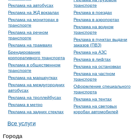
Реклама на автобусах
транспорте
Реклама на ЖД вокзалах
Реклама в поездах
Реклама на мониторах в
Реклама в аэропортах
транспорте
Реклама на водном
Реклама на речном
транспорте
транспорте
Реклама в пунктах выдачи
Реклама на трамваях
заказов (ПВЗ)
Брендирование
Реклама на АЗС
корпоративного транспорта
Реклама в лифтах
Реклама в общественном
Реклама на остановках
транспорте
Реклама на частном
Реклама на маршрутках
транспорте
Реклама на междугородних
Оформление специального
автобусах
транспорта
Реклама на троллейбусах
Реклама на тентах
Реклама в метро
Реклама на световых
Реклама на задних стеклах
коробах автомобилей
Все услуги
Города