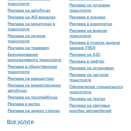
транспорте
Реклама на грузовом
Реклама на автобусах
транспорте
Реклама на ЖД вокзалах
Реклама в поездах
Реклама на мониторах в
Реклама в аэропортах
транспорте
Реклама на водном
Реклама на речном
транспорте
транспорте
Реклама в пунктах выдачи
Реклама на трамваях
заказов (ПВЗ)
Брендирование
Реклама на АЗС
корпоративного транспорта
Реклама в лифтах
Реклама в общественном
Реклама на остановках
транспорте
Реклама на частном
Реклама на маршрутках
транспорте
Реклама на междугородних
Оформление специального
автобусах
транспорта
Реклама на троллейбусах
Реклама на тентах
Реклама в метро
Реклама на световых
Реклама на задних стеклах
коробах автомобилей
Все услуги