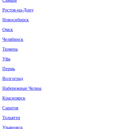
Самара
Ростов-на-Дону
Новосибирск
Омск
Челябинск
Тюмень
Уфа
Пермь
Волгоград
Набережные Челны
Красноярск
Саратов
Тольятти
Ульяновск