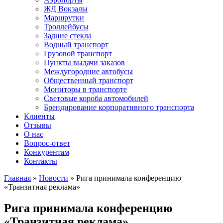
ЖД Вокзалы
Маршрутки
Троллейбусы
Задние стекла
Водный транспорт
Грузовой транспорт
Пункты выдачи заказов
Междугородние автобусы
Общественный транспорт
Мониторы в транспорте
Световые короба автомобилей
Брендирование корпоративного транспорта
Клиенты
Отзывы
О нас
Вопрос-ответ
Конкурентам
Контакты
Главная
»
Новости
» Рига принимала конференцию
«Транзитная реклама»
Рига принимала конференцию
«Транзитная реклама»