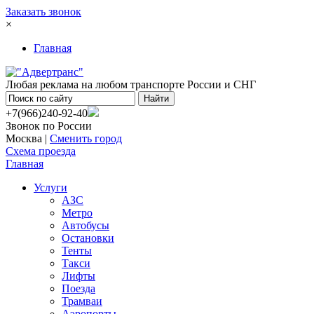
Заказать звонок
×
Главная
Любая реклама на любом транспорте России и СНГ
+7(966)240-92-40
Звонок по России
Москва |
Сменить город
Схема проезда
Главная
Услуги
АЗС
Метро
Автобусы
Остановки
Тенты
Такси
Лифты
Поезда
Трамваи
Аэропорты