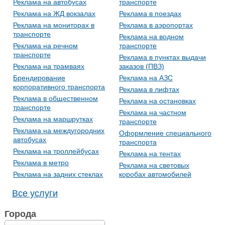
Реклама на автобусах
транспорте
Реклама на ЖД вокзалах
Реклама в поездах
Реклама на мониторах в
Реклама в аэропортах
транспорте
Реклама на водном
Реклама на речном
транспорте
транспорте
Реклама в пунктах выдачи
Реклама на трамваях
заказов (ПВЗ)
Брендирование
Реклама на АЗС
корпоративного транспорта
Реклама в лифтах
Реклама в общественном
Реклама на остановках
транспорте
Реклама на частном
Реклама на маршрутках
транспорте
Реклама на междугородних
Оформление специального
автобусах
транспорта
Реклама на троллейбусах
Реклама на тентах
Реклама в метро
Реклама на световых
Реклама на задних стеклах
коробах автомобилей
Все услуги
Города