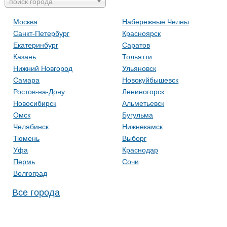
поиск города
Москва
Набережные Челны
Санкт-Петербург
Красноярск
Екатеринбург
Саратов
Казань
Тольятти
Нижний Новгород
Ульяновск
Самара
Новокуйбышевск
Ростов-на-Дону
Лениногорск
Новосибирск
Альметьевск
Омск
Бугульма
Челябинск
Нижнекамск
Тюмень
Выборг
Уфа
Краснодар
Пермь
Сочи
Волгоград
Все города