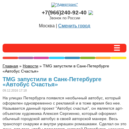
+7(966)240-92-40
Звонок по России
Москва |
Сменить город
Главная
»
Новости
» TMG запустили в Санк-Петербурге
«Автобус Счастья»
TMG запустили в Санк-Петербурге
«Автобус Счастья»
09.12.2016 17:18
На улицах Петербурга появился необычный автобус, который
оформлен одновременно с рекламой и в тоже время без нее.
Называется данный проект "Автобус счастья", он является арт-
объектом художника Алексея Сергиенко, который оформил
обычный городской автобус в своей авторской манере. Весь
транспорт снаружи и внутри украшен ромашками. Сделал он это
лишь для того, чтобы порадовать жителей Петербурга, немного