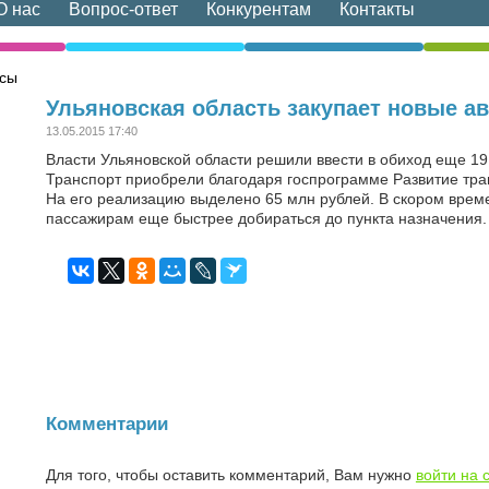
О нас
Вопрос-ответ
Конкурентам
Контакты
усы
Ульяновская область закупает новые а
13.05.2015 17:40
Власти Ульяновской области решили ввести в обиход еще 19
Транспорт приобрели благодаря госпрограмме Развитие тран
На его реализацию выделено 65 млн рублей. В скором време
пассажирам еще быстрее добираться до пункта назначения.
Комментарии
Для того, чтобы оставить комментарий, Вам нужно
войти на 