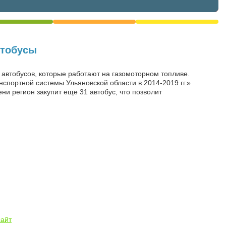
втобусы
 автобусов, которые работают на газомоторном топливе.
спортной системы Ульяновской области в 2014-2019 гг.»
ни регион закупит еще 31 автобус, что позволит
сайт