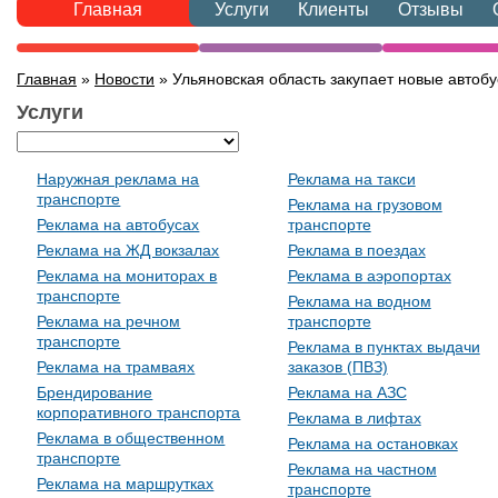
Главная
Услуги
Клиенты
Отзывы
Главная
»
Новости
» Ульяновская область закупает новые автоб
Услуги
Наружная реклама на
Реклама на такси
транспорте
Реклама на грузовом
Реклама на автобусах
транспорте
Реклама на ЖД вокзалах
Реклама в поездах
Реклама на мониторах в
Реклама в аэропортах
транспорте
Реклама на водном
Реклама на речном
транспорте
транспорте
Реклама в пунктах выдачи
Реклама на трамваях
заказов (ПВЗ)
Брендирование
Реклама на АЗС
корпоративного транспорта
Реклама в лифтах
Реклама в общественном
Реклама на остановках
транспорте
Реклама на частном
Реклама на маршрутках
транспорте