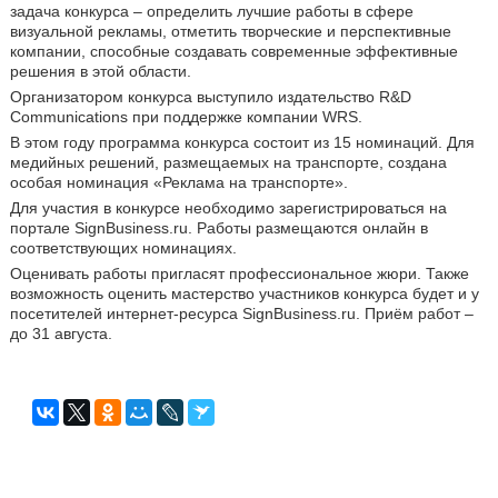
задача конкурса – определить лучшие работы в сфере
визуальной рекламы, отметить творческие и перспективные
компании, способные создавать современные эффективные
решения в этой области.
Организатором конкурса выступило издательство
R
&
D
Communications
при поддержке компании
WRS
.
В этом году программа конкурса состоит из 15 номинаций. Для
медийных решений, размещаемых на транспорте, создана
особая номинация «Реклама на транспорте».
Для участия в конкурсе необходимо зарегистрироваться на
портале
SignBusiness
.
ru
. Работы размещаются онлайн в
соответствующих номинациях.
Оценивать работы пригласят профессиональное жюри. Также
возможность оценить мастерство участников конкурса будет и у
посетителей интернет-ресурса
SignBusiness
.
ru
. Приём работ –
до 31 августа.