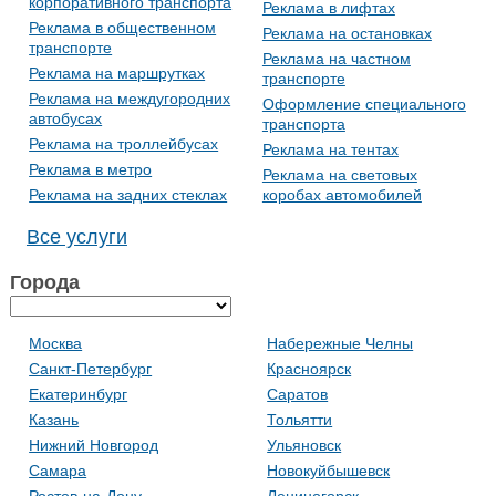
корпоративного транспорта
Реклама в лифтах
Реклама в общественном
Реклама на остановках
транспорте
Реклама на частном
Реклама на маршрутках
транспорте
Реклама на междугородних
Оформление специального
автобусах
транспорта
Реклама на троллейбусах
Реклама на тентах
Реклама в метро
Реклама на световых
Реклама на задних стеклах
коробах автомобилей
Все услуги
Города
Москва
Набережные Челны
Санкт-Петербург
Красноярск
Екатеринбург
Саратов
Казань
Тольятти
Нижний Новгород
Ульяновск
Самара
Новокуйбышевск
Ростов-на-Дону
Лениногорск