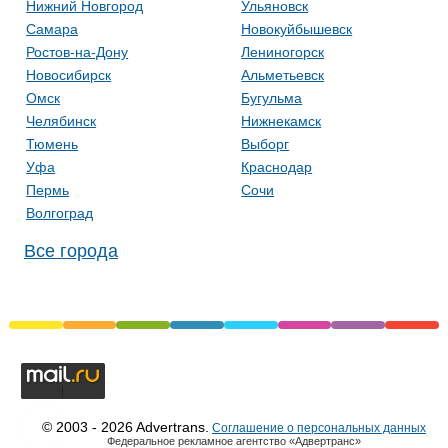
Нижний Новгород
Ульяновск
Самара
Новокуйбышевск
Ростов-на-Дону
Лениногорск
Новосибирск
Альметьевск
Омск
Бугульма
Челябинск
Нижнекамск
Тюмень
Выборг
Уфа
Краснодар
Пермь
Сочи
Волгоград
Все города
© 2003 - 2026 Advertrans.
Соглашение о персональных данных
Федеральное рекламное агентство «Адвертранс»