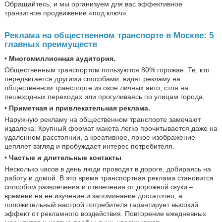
Обращайтесь, и мы организуем для вас эффективное
транзитное продвижение «под ключ».
Реклама на общественном транспорте в Москве: 5
главных преимуществ
•
Многомиллионная аудитория.
Общественным транспортом пользуются 80% горожан. Те, кто
передвигается другими способами, видят рекламу на
общественном транспорте из окон личных авто, стоя на
пешеходных переходах или прогуливаясь по улицам города.
•
Приметная и привлекательная реклама.
Наружную рекламу на общественном транспорте замечают
издалека. Крупный формат макета легко прочитывается даже на
удаленном расстоянии, а креативное, яркое изображение
цепляет взгляд и пробуждает интерес потребителя.
•
Частые и длительные контакты
.
Несколько часов в день люди проводят в дороге, добираясь на
работу и домой. В это время транспортная реклама становится
способом развлечения и отвлечения от дорожной скуки –
времени на ее изучение и запоминание достаточно, а
положительный настрой потребителя гарантирует высокий
эффект от рекламного воздействия. Повторение ежедневных