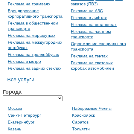
Реклама на трамваях
заказов (ПВЗ)
Брендирование
Реклама на АЗС
корпоративного транспорта
Реклама в лифтах
Реклама в общественном
Реклама на остановках
транспорте
Реклама на частном
Реклама на маршрутках
транспорте
Реклама на междугородних
Оформление специального
автобусах
транспорта
Реклама на троллейбусах
Реклама на тентах
Реклама в метро
Реклама на световых
Реклама на задних стеклах
коробах автомобилей
Все услуги
Города
Москва
Набережные Челны
Санкт-Петербург
Красноярск
Екатеринбург
Саратов
Казань
Тольятти