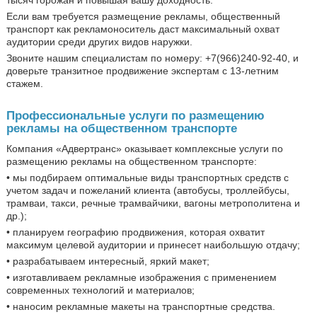
Если вам требуется размещение рекламы, общественный
транспорт как рекламоноситель даст максимальный охват
аудитории среди других видов наружки.
Звоните нашим специалистам по номеру: +7(966)240-92-40, и
доверьте транзитное продвижение экспертам с 13-летним
стажем.
Профессиональные услуги по размещению
рекламы на общественном транспорте
Компания «Адвертранс» оказывает комплексные услуги по
размещению рекламы на общественном транспорте:
• мы подбираем оптимальные виды транспортных средств с
учетом задач и пожеланий клиента (автобусы, троллейбусы,
трамваи, такси, речные трамвайчики, вагоны метрополитена и
др.);
•
планируем географию продвижения, которая охватит
максимум целевой аудитории и принесет наибольшую отдачу;
•
разрабатываем интересный, яркий макет;
•
изготавливаем рекламные изображения с применением
современных технологий и материалов;
•
наносим рекламные макеты на транспортные средства.