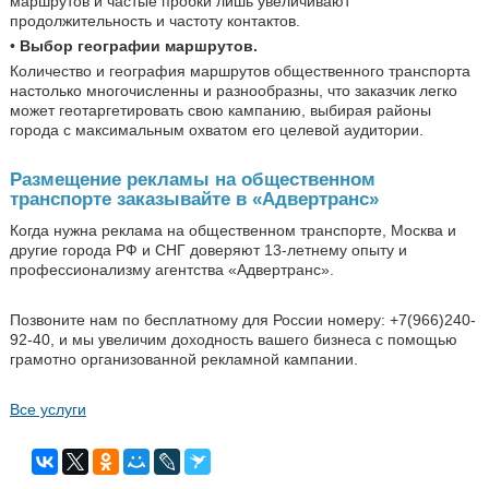
маршрутов и частые пробки лишь увеличивают
продолжительность и частоту контактов.
•
Выбор географии маршрутов.
Количество и география маршрутов общественного транспорта
настолько многочисленны и разнообразны, что заказчик легко
может геотаргетировать свою кампанию, выбирая районы
города с максимальным охватом его целевой аудитории.
Размещение рекламы на общественном
транспорте заказывайте в «Адвертранс»
Когда нужна реклама на общественном транспорте, Москва и
другие города РФ и СНГ доверяют 13-летнему опыту и
профессионализму агентства «Адвертранс».
Позвоните нам по бесплатному для России номеру: +7(966)240-
92-40, и мы увеличим доходность вашего бизнеса с помощью
грамотно организованной рекламной кампании.
Все услуги