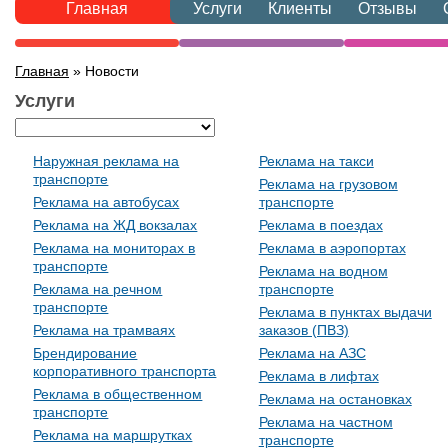
Главная
Услуги
Клиенты
Отзывы
Главная
» Новости
Услуги
Наружная реклама на
Реклама на такси
транспорте
Реклама на грузовом
Реклама на автобусах
транспорте
Реклама на ЖД вокзалах
Реклама в поездах
Реклама на мониторах в
Реклама в аэропортах
транспорте
Реклама на водном
Реклама на речном
транспорте
транспорте
Реклама в пунктах выдачи
Реклама на трамваях
заказов (ПВЗ)
Брендирование
Реклама на АЗС
корпоративного транспорта
Реклама в лифтах
Реклама в общественном
Реклама на остановках
транспорте
Реклама на частном
Реклама на маршрутках
транспорте