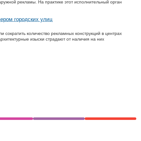
ружной рекламы. На практике этот исполнительный орган
дером городских улиц
и сократить количество рекламных конструкций в центрах
архитектурные изыски страдают от наличия на них