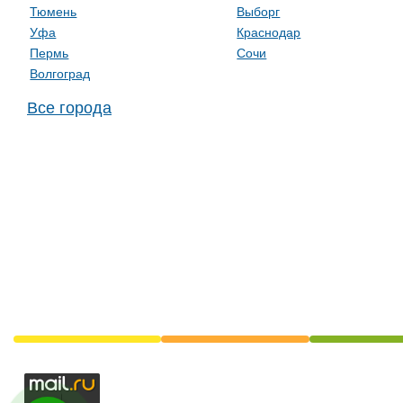
Тюмень
Выборг
Уфа
Краснодар
Пермь
Сочи
Волгоград
Все города