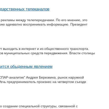
ударственных телеканалов
х рекламы между телепередачами. По его мнению, это
нию адекватно воспринимать информацию. Президент
т выходить в интернет и из общественного транспорта.
иров муниципальных средств передвижения. Власти столицы
овится обыденным явлением
СПАР-аналитик" Андрея Березкина, рынок наружной
Речь предприниматель произнес на четвертом съезде
 создании специальной структуры, связанной с